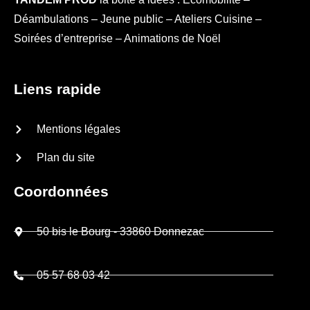
Déambulations – Jeune public – Ateliers Cuisine –
Soirées d’entreprise – Animations de Noël
Liens rapide
Mentions légales
Plan du site
Coordonnées
50 bis le Bourg - 33860 Donnezac
05 57 68 03 42