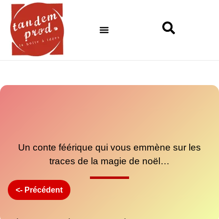
Nos artistes
Guides et conseils
Un conte féérique qui vous emmène sur les
traces de la magie de noël…
<- Précédent